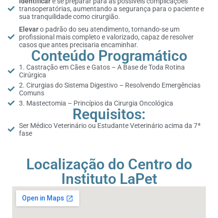
Identificar
e se preparar para as possíveis complicações
transoperatórias, aumentando a segurança para o paciente e
sua tranquilidade como cirurgião.
Elevar
o padrão do seu atendimento, tornando-se um
profissional mais completo e valorizado, capaz de resolver
casos que antes precisaria encaminhar.
Conteúdo Programático
1. Castração em Cães e Gatos – A Base de Toda Rotina
Cirúrgica
2. Cirurgias do Sistema Digestivo – Resolvendo Emergências
Comuns
3. Mastectomia – Princípios da Cirurgia Oncológica
Requisitos:
Ser Médico Veterinário ou Estudante Veterinário acima da 7ª
fase
Localização do Centro do
Instituto LaPet