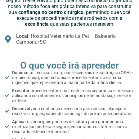
segura. Desenvolvido para quem está no início da jornada,
nosso método foca em prática intensiva para construir a
sua
confiança no centro cirúrgico,
permitindo que você
execute os procedimentos mais rotineiros com a
excelência
que seus pacientes merecem.
Local:
Hospital Veterinário La Pet – Balneário
Camboriú/SC
O que você irá aprender
Dominar
as técnicas cirúrgicas essenciais de castração (OSH e
orquiectomia), mastectomia e procedimentos do sistema
digestivo que representam a maior parte da rotina clínica.
Executar
procedimentos com muito mais segurança e precisão,
aplicando corretamente os princípios de hemostasia, diérese e
síntese.
Desenvolver
a confiança necessária para indicar, planejar e
realizar cirurgias, sabendo como agir do pré ao pós-operatório.
Aplicar
os principais padrões de sutura para garantir uma
cicatrização perfeita e segura, encantando os tutores com o
resultado estético e funcional.