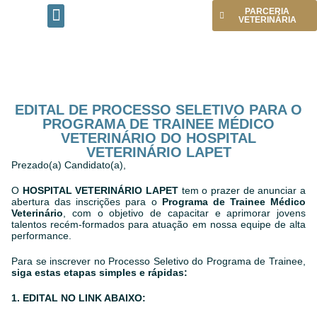
PARCERIA
VETERINÁRIA
PÁGINA INICIAL
CONHEÇA O INSTITUTO
PROGRAMA TRAINEE
EDITAL DE PROCESSO SELETIVO PARA O
PROGRAMA DE TRAINEE MÉDICO
VETERINÁRIO DO HOSPITAL
VETERINÁRIO LAPET
Prezado(a) Candidato(a),
O
HOSPITAL VETERINÁRIO LAPET
tem o prazer de anunciar a
abertura das inscrições para o
Programa de Trainee Médico
Veterinário
, com o objetivo de capacitar e aprimorar jovens
talentos recém-formados para atuação em nossa equipe de alta
performance.
Para se inscrever no Processo Seletivo do Programa de Trainee,
siga estas etapas simples e rápidas:
1. EDITAL NO LINK ABAIXO: