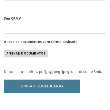
Seu CRMV
Anexe os documentos com termo assinado
Documentos aceitos: pdf|jpg|png|jpeg|doc|docx até 5mb.