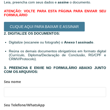
Leia, preencha com seus dados e
assine
o documento.
ATENÇÃO: VOLTE PARA ESTA PÁGINA PARA ENVIAR SEU
FORMULÁRIO
CLIQUE AQUI PARA BAIXAR E ASSINAR
2. DIGITALIZE OS DOCUMENTOS:
Digitalize (escaneie ou fotografe) o
Anexo I assinado
.
Reúna os demais documentos obrigatórios em formato digital
(Currículo, Diploma/Declaração de Conclusão, RG/CPF e
CRMV/Protocolo).
3. PREENCHA E ENVIE NO FORMULÁRIO ABAIXO JUNTO
COM OS ARQUIVOS:
Seu nome
Seu Telefone/WhatsApp