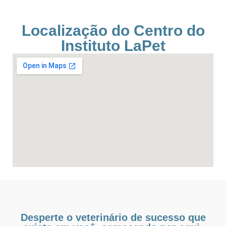
Localização do Centro do
Instituto LaPet
Desperte o veterinário de sucesso que