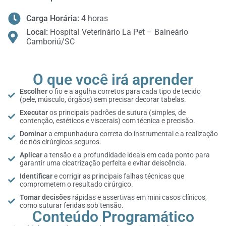
Carga Horária:
4 horas
Local:
Hospital Veterinário La Pet – Balneário
Camboriú/SC
O que você irá aprender
Escolher
o fio e a agulha corretos para cada tipo de tecido
(pele, músculo, órgãos) sem precisar decorar tabelas.
Executar
os principais padrões de sutura (simples, de
contenção, estéticos e viscerais) com técnica e precisão.
Dominar
a empunhadura correta do instrumental e a realização
de nós cirúrgicos seguros.
Aplicar
a tensão e a profundidade ideais em cada ponto para
garantir uma cicatrização perfeita e evitar deiscência.
Identificar
e corrigir as principais falhas técnicas que
comprometem o resultado cirúrgico.
Tomar decisões
rápidas e assertivas em mini casos clínicos,
como suturar feridas sob tensão.
Conteúdo Programático