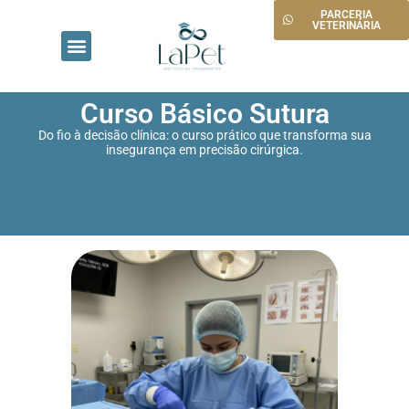
PARCERIA
VETERINÁRIA
PÁGINA INICIAL
CONHEÇA O INSTITUTO
PROGRAMA TRAINEE
Curso Básico Sutura
Do fio à decisão clínica: o curso prático que transforma sua
insegurança em precisão cirúrgica.