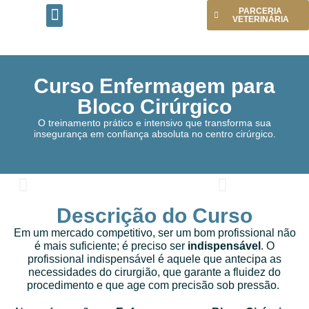
PARCERIA
VETERINÁRIA
PÁGINA INICIAL
CONHEÇA O INSTITUTO
PROGRAMA TRAINEE
Curso Enfermagem para
Bloco Cirúrgico
O treinamento prático e intensivo que transforma sua
insegurança em confiança absoluta no centro cirúrgico.
Descrição do Curso
Em um mercado competitivo, ser um bom profissional não
é mais suficiente; é preciso ser
indispensável
. O
profissional indispensável é aquele que antecipa as
necessidades do cirurgião, que garante a fluidez do
procedimento e que age com precisão sob pressão.