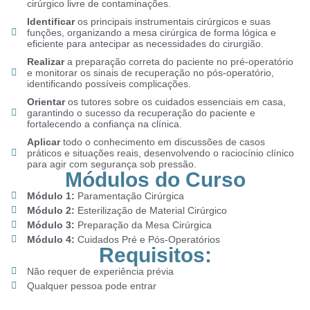
cirúrgico livre de contaminações.
Identificar
os principais instrumentais cirúrgicos e suas
funções, organizando a mesa cirúrgica de forma lógica e
eficiente para antecipar as necessidades do cirurgião.
Realizar
a preparação correta do paciente no pré-operatório
e monitorar os sinais de recuperação no pós-operatório,
identificando possíveis complicações.
Orientar
os tutores sobre os cuidados essenciais em casa,
garantindo o sucesso da recuperação do paciente e
fortalecendo a confiança na clínica.
Aplicar
todo o conhecimento em discussões de casos
práticos e situações reais, desenvolvendo o raciocínio clínico
para agir com segurança sob pressão.
Módulos do Curso
Módulo 1:
Paramentação Cirúrgica
Módulo 2:
Esterilização de Material Cirúrgico
Módulo 3:
Preparação da Mesa Cirúrgica
Módulo 4:
Cuidados Pré e Pós-Operatórios
Requisitos:
Não requer de experiência prévia
Qualquer pessoa pode entrar